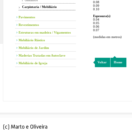
Gastalhos
0.08
0.09
Carpintaria / Mobiliário
0.10
Espessura(s)
Pavimentos
0.04
0.05
Revestimentos
0.06
0.07
Estruturas em madeira / Vigamentos
(medidas em metros)
Mobiliário Rústico
Mobiliário de Jardim
Maderias Tratadas em Autoclave
Voltar
Home
Mobiliário de Igreja