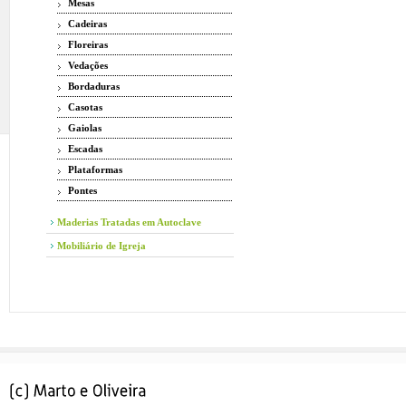
Mesas
Cadeiras
Floreiras
Vedações
Bordaduras
Casotas
Gaiolas
Escadas
Plataformas
Pontes
Maderias Tratadas em Autoclave
Mobiliário de Igreja