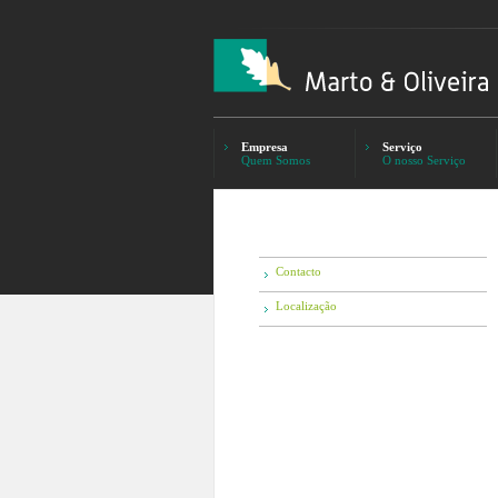
Empresa
Serviço
Quem Somos
O nosso Serviço
Contacto
Localização